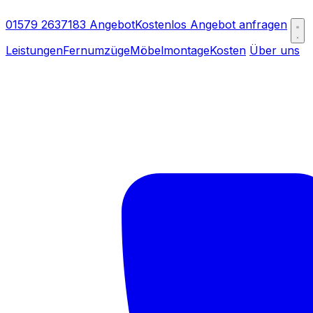
01579 2637183
Angebot
Kostenlos Angebot anfragen
Leistungen
Fernumzüge
Möbelmontage
Kosten
Über uns