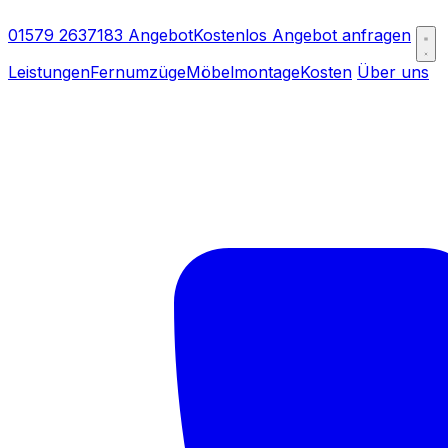
01579 2637183
Angebot
Kostenlos Angebot anfragen
Leistungen
Fernumzüge
Möbelmontage
Kosten
Über uns